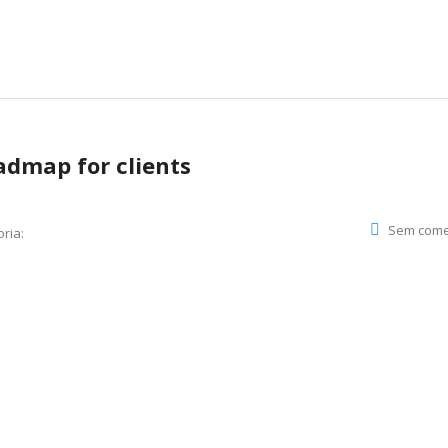
admap for clients
Sem come
ria: