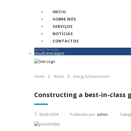
INÍCIO
SOBRE NÓS
SERVIÇOS
NOTÍCIAS
CONTACTOS
Iniciar Sessão
cloudCentralgest
Home
Works
Energy & Environment
Constructing a best-in-class
02/05/2018
Publicado por:
admin
Catego