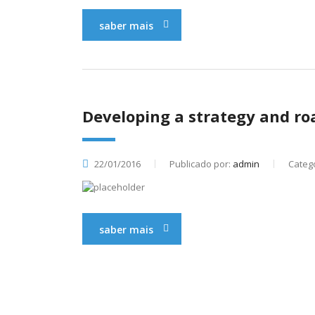
saber mais
Developing a strategy and ro
22/01/2016
Publicado por:
admin
Catego
saber mais