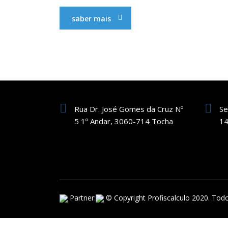
saber mais
Rua Dr. José Gomes da Cruz Nº
Se
5 1º Andar, 3060-714 Tocha
14
Partner:
© Copyright Profiscalculo 2020. Todo