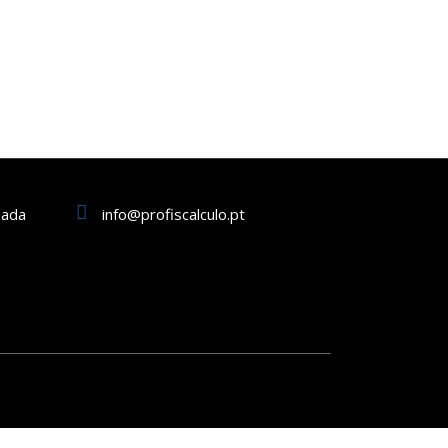
mada
info@profiscalculo.pt