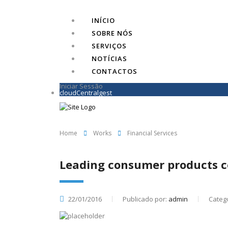
INÍCIO
SOBRE NÓS
SERVIÇOS
NOTÍCIAS
CONTACTOS
Iniciar Sessão
cloudCentralgest
Home
Works
Financial Services
Leading consumer products 
22/01/2016
Publicado por:
admin
Catego